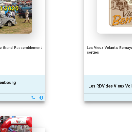
eme Grand Rassemblement
Les Vieux Volants Bernay
sorties
Neubourg
Les RDV des Vieux Vol