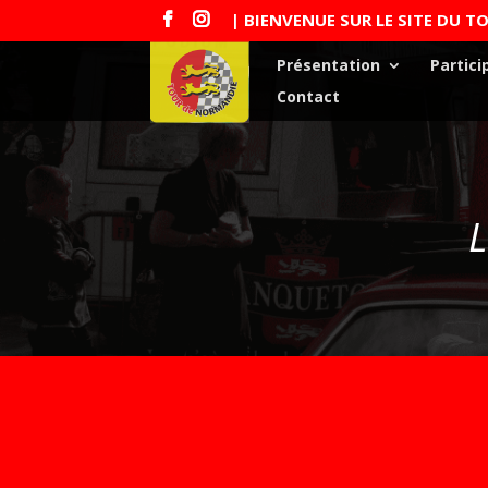
| BIENVENUE SUR LE SITE DU 
Présentation
Partici
Contact