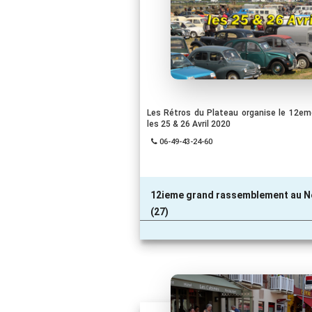
Les Rétros du Plateau organise le 12
les 25 & 26 Avril 2020
06-49-43-24-60
12ieme grand rassemblement au 
(27)