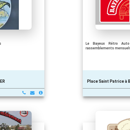
s
Le Bayeux Rétro Auto
rassemblements mensuels
MER
Place Saint Patrice à