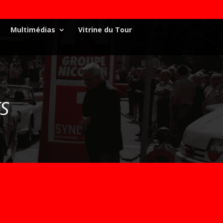
Multimédias
Vitrine du Tour
S