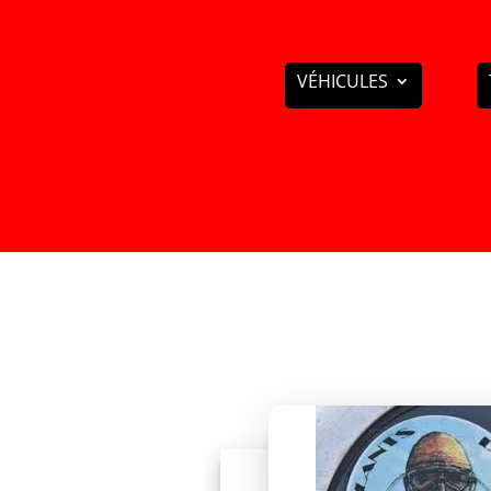
VÉHICULES